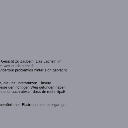
s Gesicht zu zaubern. Das Lächeln im
dem was du da siehst!
dertour problemlos hinter sich gebracht
n, die uns unterstützen. Unsere
sweise den richtigen Weg gefunden haben:
n sicher auch etwas, dass dir mehr Spaß
Flair
 persönliches
und eine einzigartige