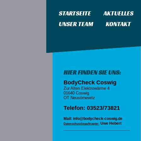
STARTSEITE
AKTUELLES
UNSER TEAM
KONTAKT
HIER FINDEN SIE UNS:
BodyCheck Coswig
Zur Alten Elektrowärme 4
01640 Coswig
OT Neusörnewitz
Telefon: 03523/73821
Mail: info@bodycheck-coswig.de
Uwe Hebert
Datenschutzbeauftragter: