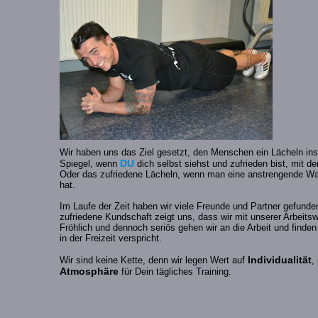
Wir haben uns das Ziel gesetzt, den Menschen ein Lächeln in
DU
Spiegel, wenn
dich selbst siehst und zufrieden bist, mit 
Oder das zufriedene Lächeln, wenn man eine anstrengende Wan
hat.
Im Laufe der Zeit haben wir viele Freunde und Partner gefunde
zufriedene Kundschaft zeigt uns, dass wir mit unserer Arbeit
Fröhlich und dennoch seriös gehen wir an die Arbeit und finde
in der Freizeit verspricht.
Individualität
Wir sind keine Kette, denn wir legen Wert auf
,
Atmosphäre
für Dein tägliches Training.